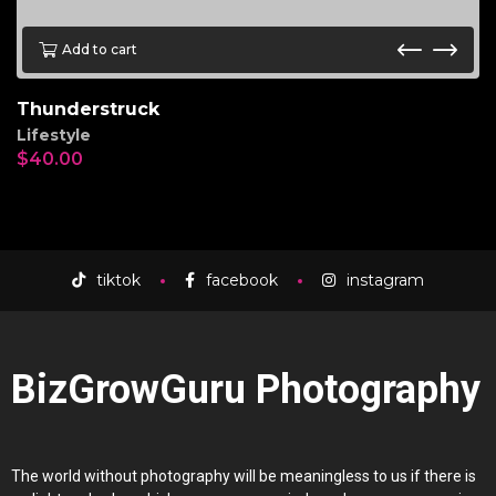
Add to cart
Thunderstruck
Lifestyle
$
40.00
tiktok
facebook
instagram
BizGrowGuru Photography
The world without photography will be meaningless to us if there is