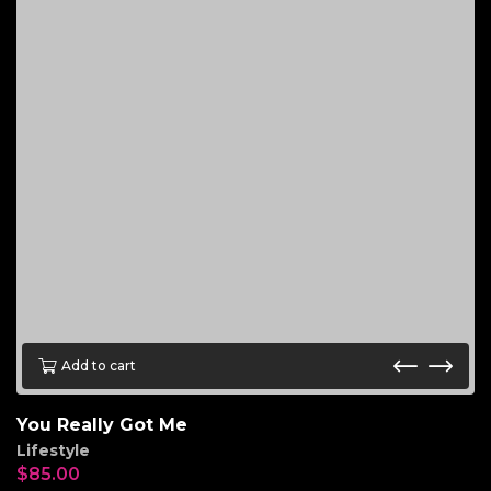
Add to cart
You Really Got Me
Lifestyle
$
85.00