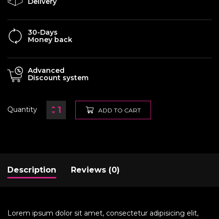
Delivery
30-Days
Money back
Advanced
Discount system
Quantity
ADD TO CART
Description
Reviews (0)
Lorem ipsum dolor sit amet, consectetur adipisicing elit,