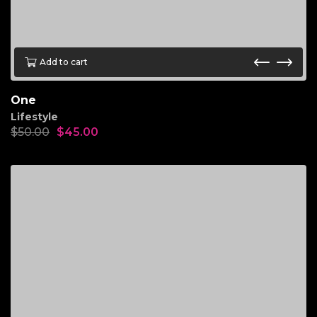
Add to cart
One
Lifestyle
$
50.00
$
45.00