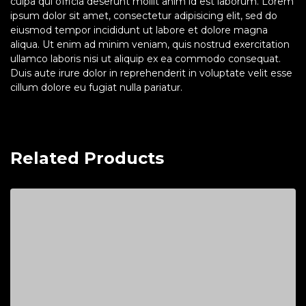
culpa qui officia deserunt mollit anim id est laborum. Lorem
ipsum dolor sit amet, consectetur adipisicing elit, sed do
eiusmod tempor incididunt ut labore et dolore magna
aliqua. Ut enim ad minim veniam, quis nostrud exercitation
ullamco laboris nisi ut aliquip ex ea commodo consequat.
Duis aute irure dolor in reprehenderit in voluptate velit esse
cillum dolore eu fugiat nulla pariatur.
Related Products