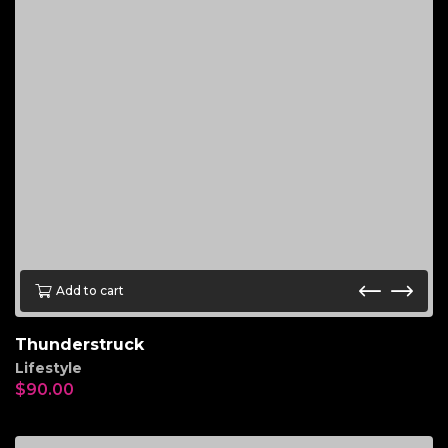
Add to cart
Thunderstruck
Lifestyle
$
90.00