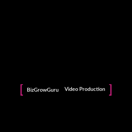
No Comments
0 likes
100+ Utländska Spelbola
100+ Utländska SpelbolagZimpler Casino Utan Svensk
Licens 50+ Utländska CasinonContentNya Casino Utan
Svensk LicensSpelregleringen I SverigeLista Över Zimpler
Casinon Utan Svensk...
Photography
READ MORE
Video Production
BizGrowGuru
No Comments
0 likes
Brand Solutions
tiktok
facebook
instagram