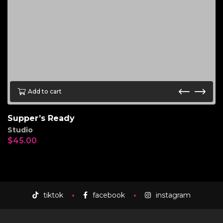
Add to cart
Supper’s Ready
Studio
$
45.00
tiktok
facebook
instagram