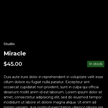
Studio
Miracle
$
45.00
In stock
Duis aute irure dolor in reprehenderit in voluptate velit esse
cillum dolore eu fugiat nulla pariatur. Excepteur sint
occaecat cupidatat non proident, sunt in culpa qui officia
deserunt mollit anim id est laborum. Lorem ipsum dolor sit
amet, consectetur adipisicing elit, sed do eiusmod tempor
incididunt ut labore et dolore magna aliqua. Ut enim ad
minim veniam, quis nostrud exercitation ullamco laboris nisi