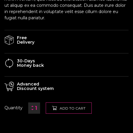
ut aliquip ex ea commodo consequat. Duis aute irure dolor
in reprehenderit in voluptate velit esse cillum dolore eu
fugiat nulla pariatur.
Free
Delivery
30-Days
Money back
Advanced
Discount system
Quantity
ADD TO CART