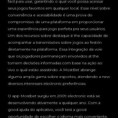
fácil para usar, garantindo o qual você possa acessar
seus jogos favoritos em qualquer local. Esse nível sobre
conveniência e acessibilidade é uma prova do
compromisso de uma plataforma em proporcionar
uma experiência para jogo perfeita pra seus usuários.
Um dos recursos sobre destaque é the capacidade de
acompanhar a transmissões sobre jogos ao festón
diretamente na plataforma. Essa integração da voie
que os jogadores permaneçam envolvidos at the
tomem decisões informadas com base na ação ao
vivo o qual estão assistindo. A MostBet abrange
alguma ampla gama sobre esportes, atendendo a new
diversos interesses electronic preferências.
O app Mostbet surgiu em 2009 electronic está se
desenvolvendo ativamente a qualquer ano. Com a
good ajuda do aplicativo, você terá a good
oportunidade de escolher o idioma mais conveniente,