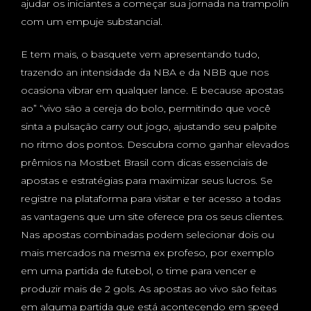
ajudar os iniciantes a começar sua jornada na trampolín
com um empuje substancial.
E tem mais, o basquete vem apresentando tudo,
trazendo an intensidade da NBA e da NBB que nos
ocasiona vibrar em qualquer lance. E because apostas
ao” “vivo são a cereja do bolo, permitindo que você
sinta a pulsação carry out jogo, ajustando seu palpite
no ritmo dos pontos. Descubra como ganhar elevados
prêmios na Mostbet Brasil com dicas essenciais de
apostas e estratégias para maximizar seus lucros. Se
registre na plataforma para visitar e ter acesso a todas
as vantagens que um site oferece pra os seus clientes.
Nas apostas combinadas podem selecionar dois ou
mais mercados na mesma ex profeso, por exemplo
em uma partida de futebol, o time para vencer e
produzir mais de 2 gols. As apostas ao vivo são feitas
em alguma partida que está acontecendo em speed