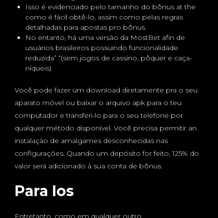
Isso é evidenciado pelo tamanho do bônus at the
como é fácil obtê-lo, assim como pelas regras
detalhadas para apostas pro bônus.
No entanto, há uma versão da MostBet afin de
usuários brasileiros possuindo funcionalidade
reduzida” “(sem jogos de cassino, pôquer e caça-
níqueis).
Você pode fazer um download diretamente pra o seu
aparato móvel ou baixar o arquivo apk para o teu
computador e transferi-lo para o seu telefone por
qualquer método disponível. Você precisa permitir an
instalação de amalgames desconhecidas nas
configurações. Quando um depósito for feito, 125% do
valor será adicionado à sua conta de bônus.
Para Ios
Entretanto, como em qualquer outro