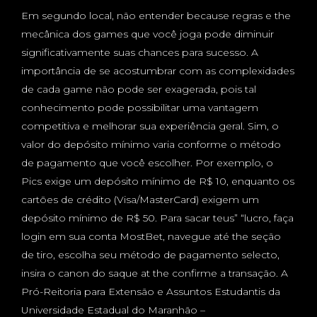
Em segundo local, não entender because regras e the
mecânica dos games que você joga pode diminuir
significativamente suas chances para sucesso. A
importância de se acostumbrar com as complexidades
de cada game não pode ser exagerada, pois tal
conhecimento pode possibilitar uma vantagem
competitiva e melhorar sua experiência geral. Sim, o
valor do depósito mínimo varia conforme o método
de pagamento que você escolher. Por exemplo, o
Pics exige um depósito mínimo de R$ 10, enquanto os
cartões de crédito (Visa/MasterCard) exigem um
depósito mínimo de R$ 50. Para sacar teus” “lucro, faça
login em sua conta MostBet, navegue até the seção
de tiro, escolha seu método de pagamento selecto,
insira o canon do saque at the confirme a transação. A
Pró-Reitoria para Extensão e Assuntos Estudantis da
Universidade Estadual do Maranhão –