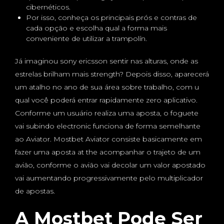
cibernéticos.
Por isso, conheça os principais prós e contras de
cada opção e escolha qual a forma mais
conveniente de utilizar a trampolín.
Já imaginou sony ericsson sentir nas alturas, onde as
estrelas brilham mais strength? Depois disso, aparecerá
um atalho no ano de sua área sobre trabalho, com u
qual você poderá entrar rapidamente zero aplicativo.
Conforme um usuário realiza uma aposta, o foguete
vai subindo electronic funciona de forma semelhante
ao Aviator. Mostbet Aviator consiste basicamente em
fazer uma aposta at the acompanhar o trajeto de um
avião, conforme o avião vai decolar um valor apostado
vai aumentando progressivamente pelo multiplicador
de apostas.
A Mostbet Pode Ser