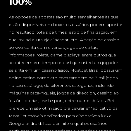
100%
As opções de apostas são muito semelhantes às que
estão disponíveis em boxe, os usuários podem apostar
no resultado, totais de times, estilo de finalização, em
qual round a luta ajajai acabar, etc . A seção de cassino
ao vivo conta com diversos jogos de cartas,
informações, roleta, game displays, entre outros que
acontecem em tempo real así que usted um jogador
se sinta em um cassino físico. Mostbet Brasil possui um
online casino completo com também de 3 mil jogos
no seu catálogo, de diferentes categorias, incluindo
máquinas caça-níqueis, jogos de direccion, cassino ao
festón, loterias, crash sport, entre outros. A MostBet
oferece um site otimizado pra celular e” “aplicativo da
MostBet móveis dedicados para dispositivos iOS e
Google android. Isso permite o qual os usuários