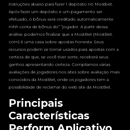
instruções abaixo para fazer 1 depósito no Mostbet.
Após fazer um depósito e um pagamento ser
efetuado, o bônus será creditado automaticamente
mhh conta de bônus do” “jogador. A partir dessa
análise, podemos finalizar que a MostBet (MostBet.
com) é uma casa sobre apostas honesta. Seus
recursos podem se tornar usados para apostas com a
certeza de que, se você tiver sorte, receberá seus
ganhos apresentando certeza. Compilamos várias
avaliações de jogadores nos sites sobre avaliação mais
conocidos da MostBet, onde os jogadores tem a
possibilidade de reclamar do web site da MostBet.
Principais
Características
Perform Aplicativo