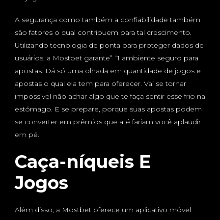
A segurança como também a confiabilidade também
são fatores o qual contribuem para tal crescimento.
Utilizando tecnologia de ponta para proteger dados de
usuários, a Mostbet garante” “1 ambiente seguro para
apostas. Dá só uma olhada em quantidade de jogos e
apostas o qual ela tem para oferecer. Vai se tornar
impossível não achar algo que te faça sentir esse frio na
estómago. E se prepare, porque suas apostas podem
se converter em prêmios que até fariam você aplaudir
em pé.
Caça-níqueis E
Jogos
Além disso, a Mostbet oferece um aplicativo móvel