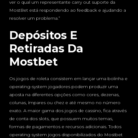
ver o qual um representante carry out suporte da
MostBet está respondendo ao feedback e ajudando a
resolver um problema.”
Depósitos E
Retiradas Da
Mostbet
Os jogos de roleta consistem em lançar uma bolinha e
operating-system jogadores podem produzir uma
aposta na diferentes opções como cores, dezenas,
colunas, ímpares ou chez e até mesmo no número
exato. A maior gama dos jogos de cassino, fica através
de conta dos slots, que possuem muitos temas,
formas de pagamentos e recursos adicionais. Todos
operating system jogos disponibilizados do Mostbet